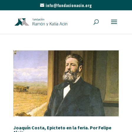
info@fundacionacin.org
Joaquín Costa, Epicteto en la feria. Por Felipe