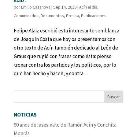
Alaiz.
por
Emilio Casanova
|
Sep 14, 2019
|
Acín al día
,
Comunicados
,
Documentos
,
Prensa
,
Publicaciones
Felipe Alaiz escribió esta interesante semblanza
de Joaquín Costa que hoy os presentamos con
otro texto de Acín también dedicado al León de
Graus que rugió con frases como ésta: pienso
tronar contra los partidos y los políticos, por lo
que han hecho y hacen, y contra...
NOTICIAS
90 años del asesinato de Ramón Acín y Conchita
Monrás