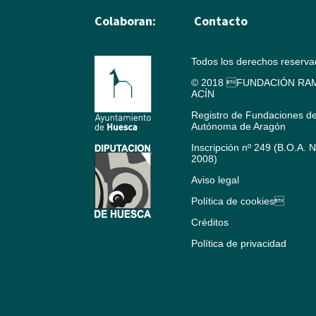
Colaboran:
Contacto
Todos los derechos reserv
© 2018 FUNDACIÓN RAM
ACÍN
Registro de Fundaciones d
Autónoma de Aragón
Inscripción nº 249 (B.O.A. 
2008)
Aviso legal
Política de cookies
Créditos
Política de privacidad