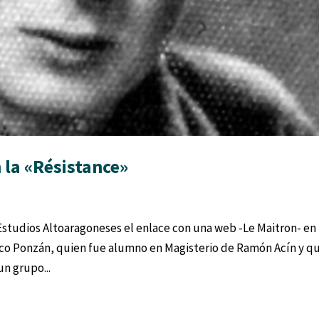
 la «Résistance»
 Estudios Altoaragoneses el enlace con una web -Le Maitron- en 
isco Ponzán, quien fue alumno en Magisterio de Ramón Acín y q
n grupo...