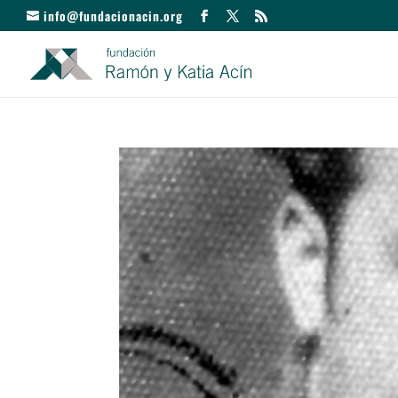
info@fundacionacin.org