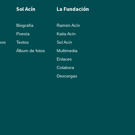
Sol Acín
La Fundación
Biografía
Ramón Acín
Poesía
Katia Acín
leos
Textos
Sol Acín
Álbum de fotos
Multimedia
Enlaces
Colabora
Descargas