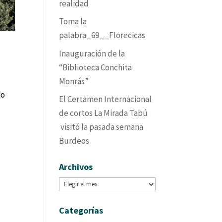
realidad
Toma la
palabra_69__Florecicas
Inauguración de la
“Biblioteca Conchita
Monrás”
mo
El Certamen Internacional
de cortos La Mirada Tabú
visitó la pasada semana
Burdeos
Archivos
Archivos
Categorías