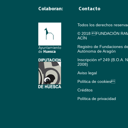
Colaboran:
Contacto
Todos los derechos reserv
© 2018 FUNDACIÓN RAM
ACÍN
Registro de Fundaciones d
Autónoma de Aragón
Inscripción nº 249 (B.O.A. 
2008)
Aviso legal
Política de cookies
Créditos
Política de privacidad