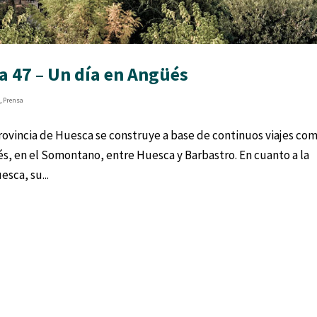
a 47 – Un día en Angüés
s
,
Prensa
rovincia de Huesca se construye a base de continuos viajes co
s, en el Somontano, entre Huesca y Barbastro. En cuanto a la
sca, su...