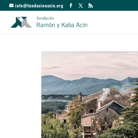
info@fundacionacin.org