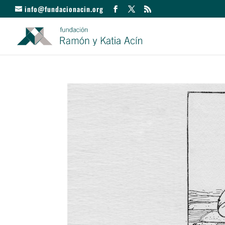
info@fundacionacin.org