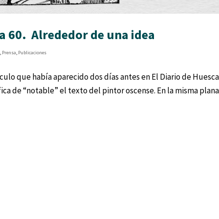
a 60. Alrededor de una idea
s
,
Prensa
,
Publicaciones
culo que había aparecido dos días antes en El Diario de Huesca
ica de “notable” el texto del pintor oscense. En la misma plan