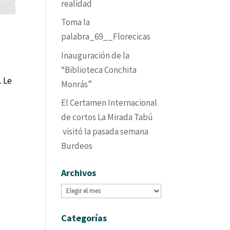
realidad
Toma la
palabra_69__Florecicas
Inauguración de la
“Biblioteca Conchita
. Le
Monrás”
a
El Certamen Internacional
de cortos La Mirada Tabú
visitó la pasada semana
Burdeos
Archivos
Archivos
Categorías