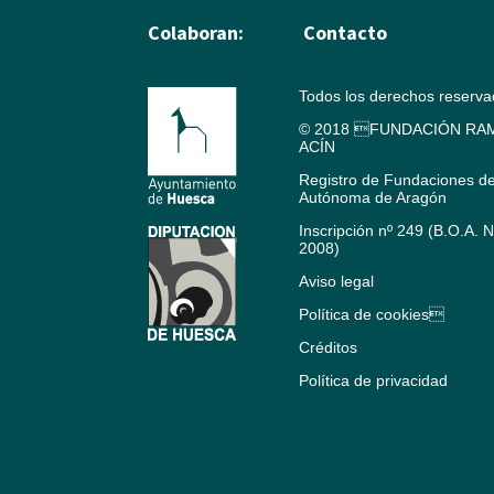
Colaboran:
Contacto
Todos los derechos reserv
© 2018 FUNDACIÓN RAM
ACÍN
Registro de Fundaciones d
Autónoma de Aragón
Inscripción nº 249 (B.O.A. 
2008)
Aviso legal
Política de cookies
Créditos
Política de privacidad