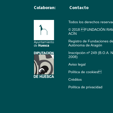
Colaboran:
Contacto
Todos los derechos reserv
© 2018 FUNDACIÓN RAM
ACÍN
Registro de Fundaciones d
Autónoma de Aragón
Inscripción nº 249 (B.O.A. 
2008)
Aviso legal
Política de cookies
Créditos
Política de privacidad