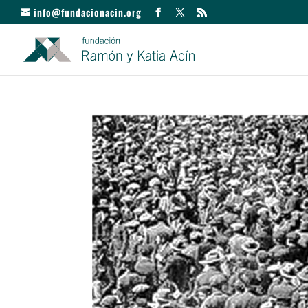
info@fundacionacin.org