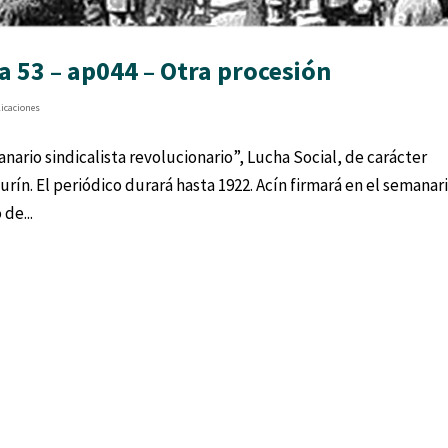
 53 – ap044 – Otra procesión
licaciones
anario sindicalista revolucionario”, Lucha Social, de carácter
urín. El periódico durará hasta 1922. Acín firmará en el semanar
de...