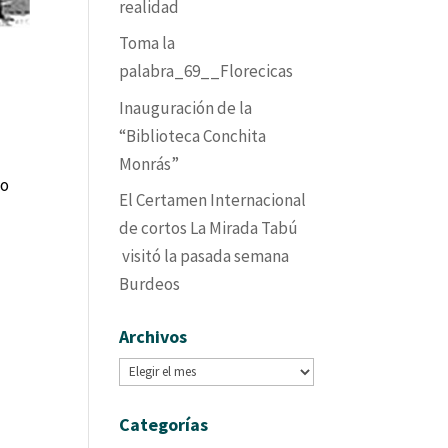
realidad
Toma la
palabra_69__Florecicas
Inauguración de la
“Biblioteca Conchita
Monrás”
io
El Certamen Internacional
de cortos La Mirada Tabú
visitó la pasada semana
Burdeos
Archivos
Archivos
Categorías