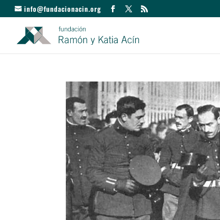
info@fundacionacin.org