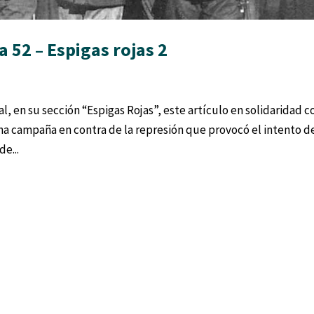
 52 – Espigas rojas 2
al, en su sección “Espigas Rojas”, este artículo en solidaridad c
na campaña en contra de la represión que provocó el intento d
de...