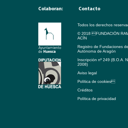
Colaboran:
Contacto
Todos los derechos reserv
© 2018 FUNDACIÓN RAM
ACÍN
Registro de Fundaciones d
Autónoma de Aragón
Inscripción nº 249 (B.O.A. 
2008)
Aviso legal
Política de cookies
Créditos
Política de privacidad