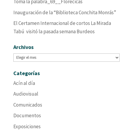
Toma la palabra_69__Florecicas
Inauguración de la “Biblioteca Conchita Monrás”
El Certamen Internacional de cortos La Mirada
Tabú visitó la pasada semana Burdeos
Archivos
Archivos
Categorías
Acín al día
Audiovisual
Comunicados
Documentos
Exposiciones