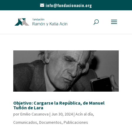
info@fundacionacin.org
Objetivo: Cargarse la República, de Manuel
Tuñón de Lara
por
Emilio Casanova
|
Jun 30, 2024
|
Acín al día
,
Comunicados
,
Documentos
,
Publicaciones