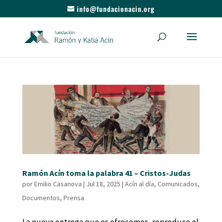
info@fundacionacin.org
Ramón Acín toma la palabra 41 – Cristos-Judas
por
Emilio Casanova
|
Jul 18, 2025
|
Acín al día
,
Comunicados
,
Documentos
,
Prensa