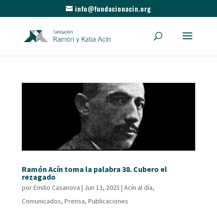
info@fundacionacin.org
Ramón Acín toma la palabra 38. Cubero el
rezagado
por
Emilio Casanova
|
Jun 13, 2025
|
Acín al día
,
Comunicados
,
Prensa
,
Publicaciones