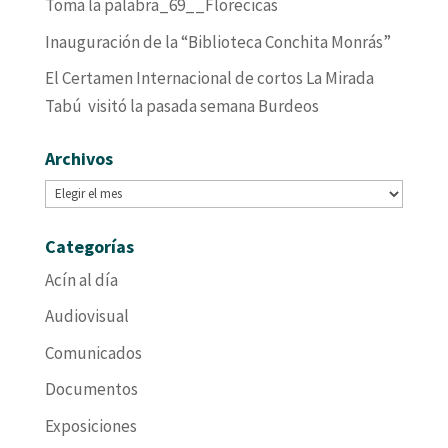
Toma la palabra_69__Florecicas
Inauguración de la “Biblioteca Conchita Monrás”
El Certamen Internacional de cortos La Mirada
Tabú visitó la pasada semana Burdeos
Archivos
Archivos
Categorías
Acín al día
Audiovisual
Comunicados
Documentos
Exposiciones