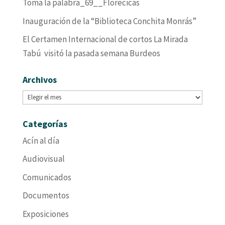
Toma la palabra_69__Florecicas
Inauguración de la “Biblioteca Conchita Monrás”
El Certamen Internacional de cortos La Mirada
Tabú visitó la pasada semana Burdeos
Archivos
Archivos
Categorías
Acín al día
Audiovisual
Comunicados
Documentos
Exposiciones