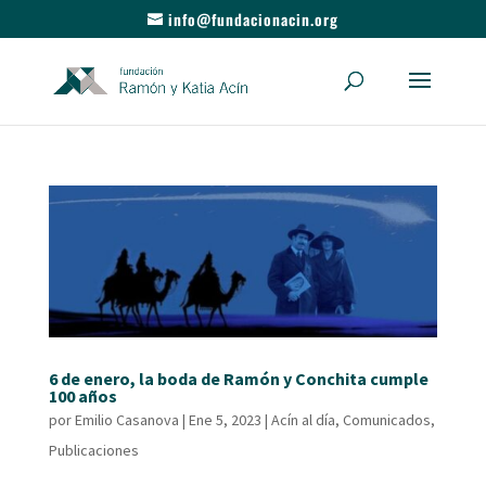
info@fundacionacin.org
6 de enero, la boda de Ramón y Conchita cumple
100 años
por
Emilio Casanova
|
Ene 5, 2023
|
Acín al día
,
Comunicados
,
Publicaciones