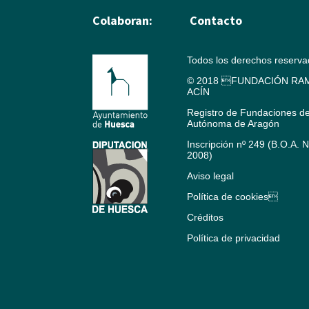
Colaboran:
Contacto
Todos los derechos reserv
© 2018 FUNDACIÓN RAM
ACÍN
Registro de Fundaciones d
Autónoma de Aragón
Inscripción nº 249 (B.O.A. 
2008)
Aviso legal
Política de cookies
Créditos
Política de privacidad