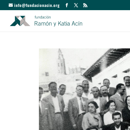
info@fundacionacin.org