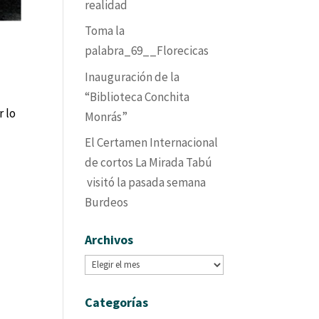
realidad
Toma la
palabra_69__Florecicas
Inauguración de la
“Biblioteca Conchita
r lo
Monrás”
El Certamen Internacional
de cortos La Mirada Tabú
visitó la pasada semana
Burdeos
Archivos
Archivos
Categorías