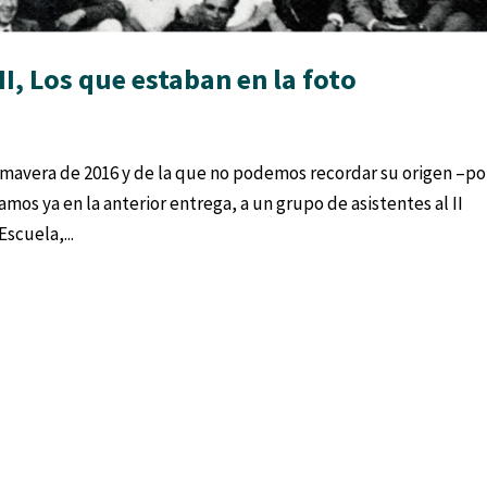
II, Los que estaban en la foto
s
rimavera de 2016 y de la que no podemos recordar su origen –po
s ya en la anterior entrega, a un grupo de asistentes al II
scuela,...