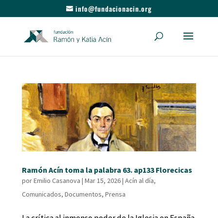
info@fundacionacin.org
Ramón Acín toma la palabra 63. ap133 Florecicas
por
Emilio Casanova
|
Mar 15, 2026
|
Acín al día
,
Comunicados
,
Documentos
,
Prensa