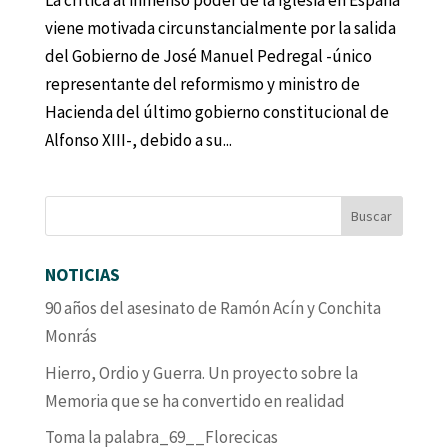
La crítica al inmenso poder de la Iglesia en España
viene motivada circunstancialmente por la salida
del Gobierno de José Manuel Pedregal -único
representante del reformismo y ministro de
Hacienda del último gobierno constitucional de
Alfonso XIII-, debido a su...
NOTICIAS
90 años del asesinato de Ramón Acín y Conchita
Monrás
Hierro, Ordio y Guerra. Un proyecto sobre la
Memoria que se ha convertido en realidad
Toma la palabra_69__Florecicas