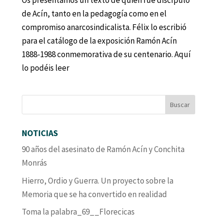
Os presentamos un texto de quien fue discípulo
de Acín, tanto en la pedagogía como en el
compromiso anarcosindicalista. Félix lo escribió
para el catálogo de la exposición Ramón Acín
1888-1988 conmemorativa de su centenario. Aquí
lo podéis leer
NOTICIAS
90 años del asesinato de Ramón Acín y Conchita
Monrás
Hierro, Ordio y Guerra. Un proyecto sobre la
Memoria que se ha convertido en realidad
Toma la palabra_69__Florecicas