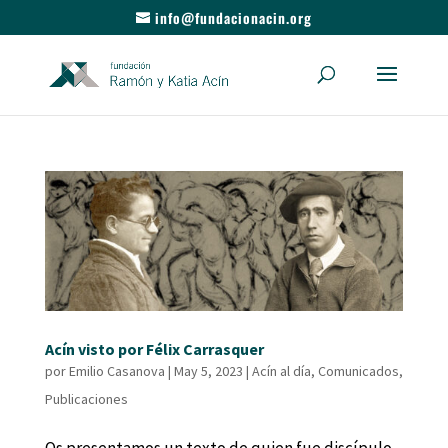
info@fundacionacin.org
Acín visto por Félix Carrasquer
por
Emilio Casanova
|
May 5, 2023
|
Acín al día
,
Comunicados
,
Publicaciones