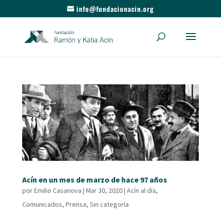
info@fundacionacin.org
Acín en un mes de marzo de hace 97 años
por
Emilio Casanova
|
Mar 30, 2020
|
Acín al día
,
Comunicados
,
Prensa
,
Sin categoría