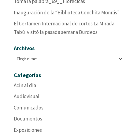
Toma la palabra_69__Florecicas
Inauguración de la “Biblioteca Conchita Monrás”
El Certamen Internacional de cortos La Mirada
Tabú visitó la pasada semana Burdeos
Archivos
Archivos
Categorías
Acín al día
Audiovisual
Comunicados
Documentos
Exposiciones