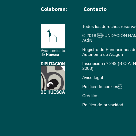
Colaboran:
Contacto
Todos los derechos reserv
© 2018 FUNDACIÓN RAM
ACÍN
Registro de Fundaciones d
Autónoma de Aragón
Inscripción nº 249 (B.O.A. 
2008)
Aviso legal
Política de cookies
Créditos
Política de privacidad