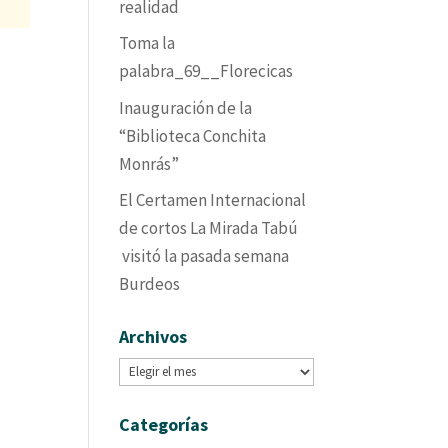
realidad
Toma la
palabra_69__Florecicas
Inauguración de la
“Biblioteca Conchita
Monrás”
El Certamen Internacional
de cortos La Mirada Tabú
visitó la pasada semana
Burdeos
Archivos
Archivos
Categorías