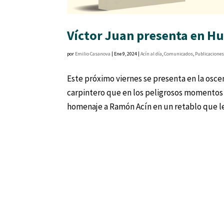
Víctor Juan presenta en Hue
por
Emilio Casanova
|
Ene 9, 2024
|
Acín al día
,
Comunicados
,
Publicacione
Este próximo viernes se presenta en la osce
carpintero que en los peligrosos momentos 
homenaje a Ramón Acín en un retablo que le