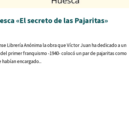
sca «El secreto de las Pajaritas»
s
nse Librería Anónima la obra que Víctor Juan ha dedicado a un
del primer franquismo -1940- colocó un par de pajaritas como
 habían encargado...