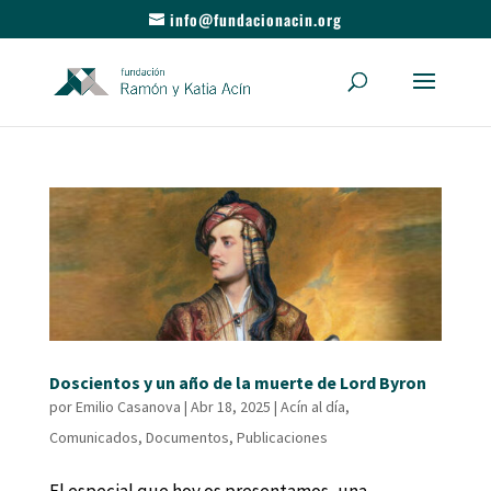
info@fundacionacin.org
Doscientos y un año de la muerte de Lord Byron
por
Emilio Casanova
|
Abr 18, 2025
|
Acín al día
,
Comunicados
,
Documentos
,
Publicaciones