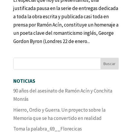
El especial que hoy os presentamos, una
justificada pausa en la serie de entregas dedicada
a toda la obra escrita y publicada casi toda en
prensa por Ramón Acín, constituye un homenaje a
un poeta clave del romanticismo inglés, George
Gordon Byron (Londres 22 de enero...
NOTICIAS
90 años del asesinato de Ramón Acín y Conchita
Monrás
Hierro, Ordio y Guerra. Un proyecto sobre la
Memoria que se ha convertido en realidad
Toma la palabra_69__Florecicas