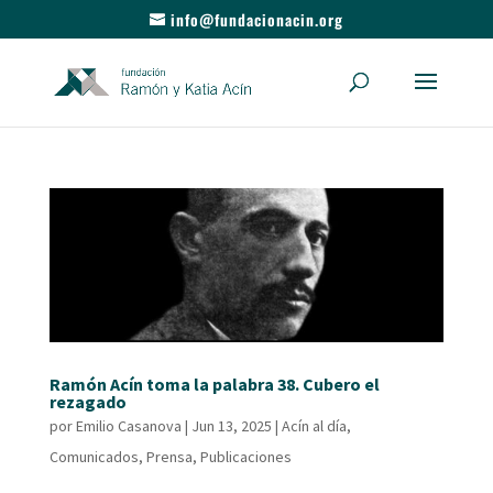
info@fundacionacin.org
Ramón Acín toma la palabra 38. Cubero el
rezagado
por
Emilio Casanova
|
Jun 13, 2025
|
Acín al día
,
Comunicados
,
Prensa
,
Publicaciones