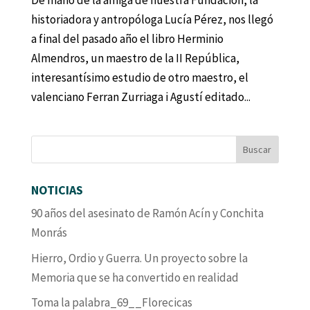
De mano de la amiga de nuestra Fundacion, la
historiadora y antropóloga Lucía Pérez, nos llegó
a final del pasado año el libro Herminio
Almendros, un maestro de la II República,
interesantísimo estudio de otro maestro, el
valenciano Ferran Zurriaga i Agustí editado...
NOTICIAS
90 años del asesinato de Ramón Acín y Conchita
Monrás
Hierro, Ordio y Guerra. Un proyecto sobre la
Memoria que se ha convertido en realidad
Toma la palabra_69__Florecicas