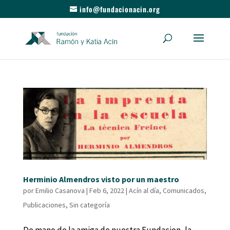
info@fundacionacin.org
Herminio Almendros visto por un maestro
por
Emilio Casanova
|
Feb 6, 2022
|
Acín al día
,
Comunicados
,
Publicaciones
,
Sin categoría