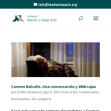
info@fundacionacin.org
Carmen Balcells. Una conversación y 2000 cajas
por
Emilio Casanova
|
Ago 6, 2021
|
Acín al día
,
Comunicados
,
Documentos
,
Sin categoría