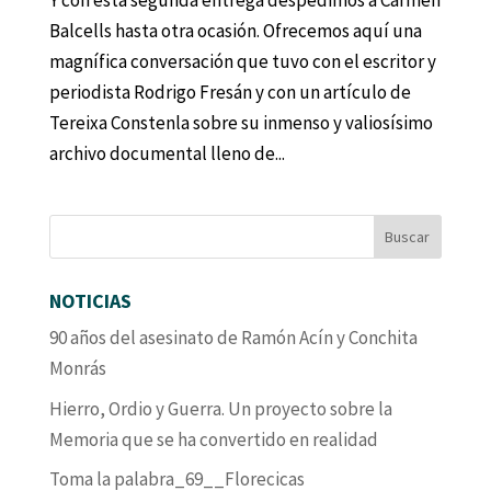
Y con esta segunda entrega despedimos a Carmen
Balcells hasta otra ocasión. Ofrecemos aquí una
magnífica conversación que tuvo con el escritor y
periodista Rodrigo Fresán y con un artículo de
Tereixa Constenla sobre su inmenso y valiosísimo
archivo documental lleno de...
NOTICIAS
90 años del asesinato de Ramón Acín y Conchita
Monrás
Hierro, Ordio y Guerra. Un proyecto sobre la
Memoria que se ha convertido en realidad
Toma la palabra_69__Florecicas