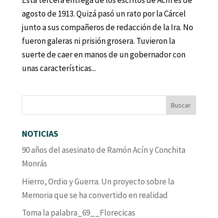
Esta tercera entrega de los escritos de Acín es de
agosto de 1913. Quizá pasó un rato por la Cárcel
junto a sus compañeros de redacción de la Ira. No
fueron galeras ni prisión grosera. Tuvieron la
suerte de caer en manos de un gobernador con
unas características...
NOTICIAS
90 años del asesinato de Ramón Acín y Conchita
Monrás
Hierro, Ordio y Guerra. Un proyecto sobre la
Memoria que se ha convertido en realidad
Toma la palabra_69__Florecicas