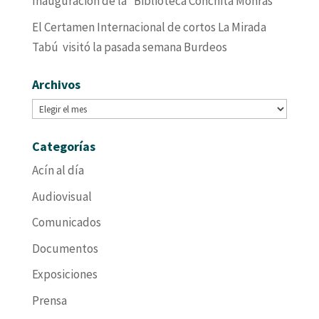
Inauguración de la “Biblioteca Conchita Monrás”
El Certamen Internacional de cortos La Mirada
Tabú visitó la pasada semana Burdeos
Archivos
Archivos
Categorías
Acín al día
Audiovisual
Comunicados
Documentos
Exposiciones
Prensa