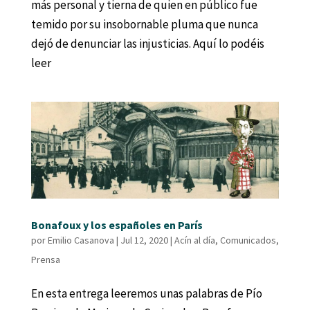
más personal y tierna de quien en público fue
temido por su insobornable pluma que nunca
dejó de denunciar las injusticias. Aquí lo podéis
leer
Bonafoux y los españoles en París
por
Emilio Casanova
|
Jul 12, 2020
|
Acín al día
,
Comunicados
,
Prensa
En esta entrega leeremos unas palabras de Pío