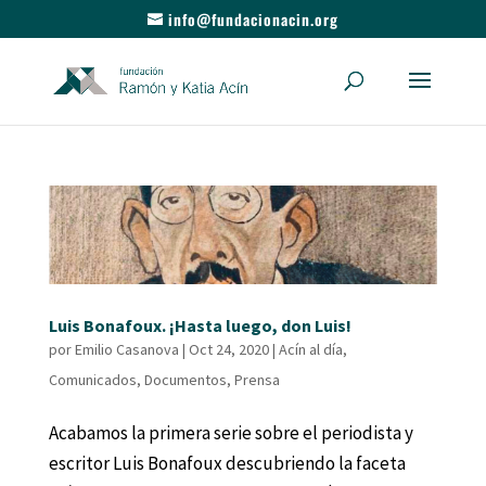
info@fundacionacin.org
Luis Bonafoux. ¡Hasta luego, don Luis!
por
Emilio Casanova
|
Oct 24, 2020
|
Acín al día
,
Comunicados
,
Documentos
,
Prensa
Acabamos la primera serie sobre el periodista y
escritor Luis Bonafoux descubriendo la faceta