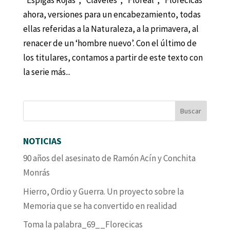
“Espigas Rojas”, “Claveles”, “Floreal”, “Florecicas”
ahora, versiones para un encabezamiento, todas
ellas referidas a la Naturaleza, a la primavera, al
renacer de un ‘hombre nuevo’. Con el último de
los titulares, contamos a partir de este texto con
la serie más...
NOTICIAS
90 años del asesinato de Ramón Acín y Conchita
Monrás
Hierro, Ordio y Guerra. Un proyecto sobre la
Memoria que se ha convertido en realidad
Toma la palabra_69__Florecicas