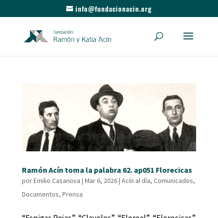
info@fundacionacin.org
Ramón Acín toma la palabra 62. ap051 Florecicas
por
Emilio Casanova
|
Mar 6, 2026
|
Acín al día
,
Comunicados
,
Documentos
,
Prensa