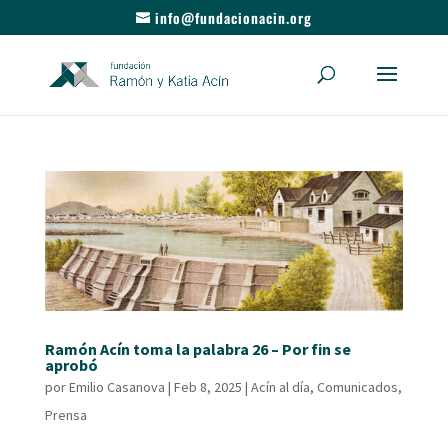
info@fundacionacin.org
Ramón Acín toma la palabra 26 – Por fin se
aprobó
por
Emilio Casanova
|
Feb 8, 2025
|
Acín al día
,
Comunicados
,
Prensa