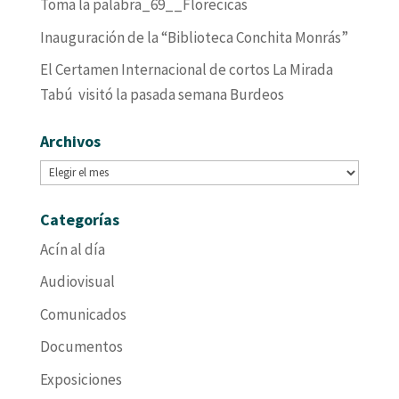
Toma la palabra_69__Florecicas
Inauguración de la “Biblioteca Conchita Monrás”
El Certamen Internacional de cortos La Mirada
Tabú visitó la pasada semana Burdeos
Archivos
Archivos
Categorías
Acín al día
Audiovisual
Comunicados
Documentos
Exposiciones