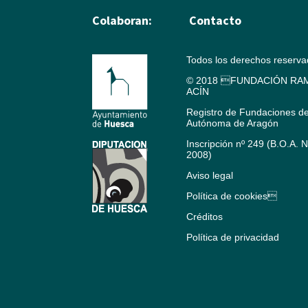
Colaboran:
Contacto
Todos los derechos reserv
© 2018 FUNDACIÓN RAM
ACÍN
Registro de Fundaciones d
Autónoma de Aragón
Inscripción nº 249 (B.O.A. 
2008)
Aviso legal
Política de cookies
Créditos
Política de privacidad