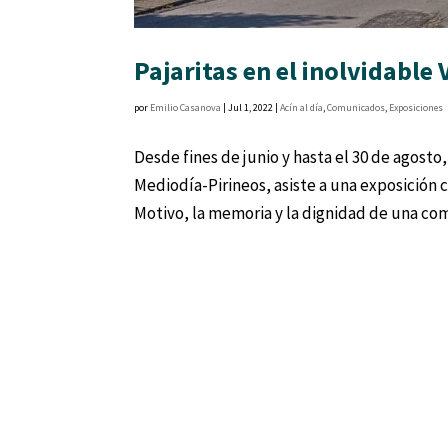
Pajaritas en el inolvidable 
por
Emilio Casanova
|
Jul 1, 2022
|
Acín al día
,
Comunicados
,
Exposiciones
Desde fines de junio y hasta el 30 de agosto
Mediodía-Pirineos, asiste a una exposición 
Motivo, la memoria y la dignidad de una com