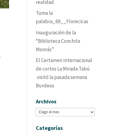
realidad
Toma la
palabra_69__Florecicas
Inauguración de la
“Biblioteca Conchita
Monrás”
.
El Certamen Internacional
de cortos La Mirada Tabú
visitó la pasada semana
Burdeos
Archivos
Archivos
Categorías