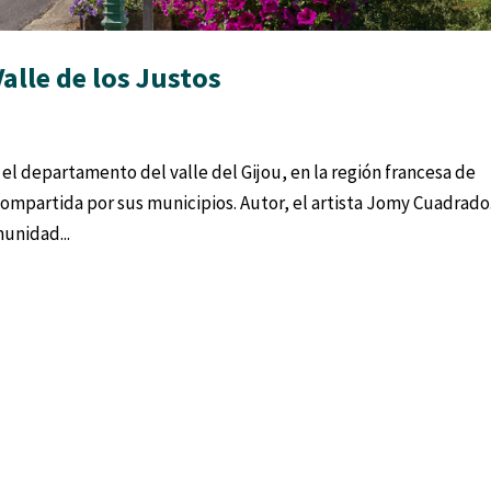
Valle de los Justos
, el departamento del valle del Gijou, en la región francesa de
compartida por sus municipios. Autor, el artista Jomy Cuadrado
unidad...