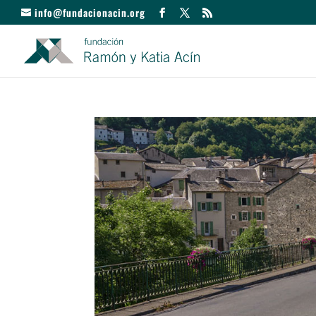
info@fundacionacin.org