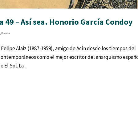
 49 – Así sea. Honorio García Condoy
s
,
Prensa
 Felipe Alaiz (1887-1959), amigo de Acín desde los tiempos del
 contemporáneos como el mejor escritor del anarquismo españo
El Sol. La...