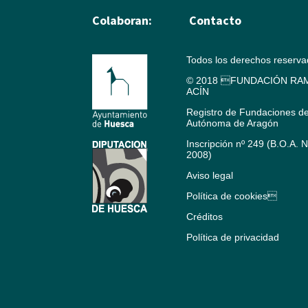
Colaboran:
Contacto
Todos los derechos reserv
© 2018 FUNDACIÓN RAM
ACÍN
Registro de Fundaciones d
Autónoma de Aragón
Inscripción nº 249 (B.O.A. 
2008)
Aviso legal
Política de cookies
Créditos
Política de privacidad