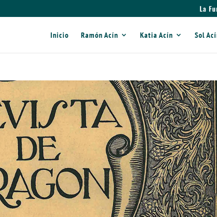
La Fu
Inicio
Ramón Acín
Katia Acín
Sol Ac