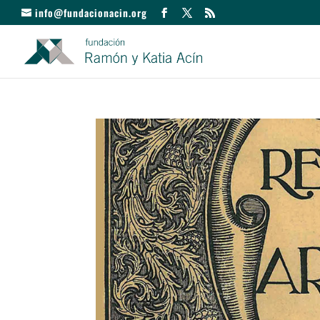
info@fundacionacin.org