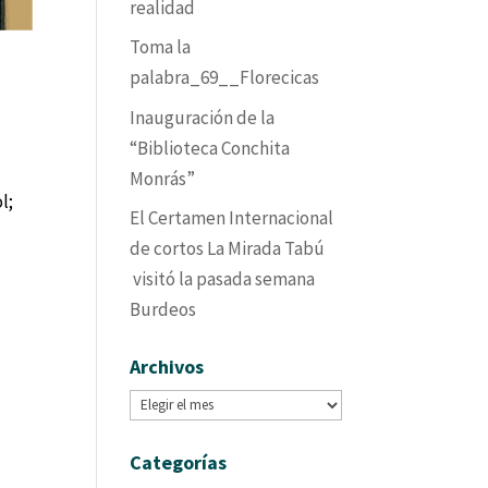
realidad
Toma la
palabra_69__Florecicas
Inauguración de la
“Biblioteca Conchita
Monrás”
l;
El Certamen Internacional
de cortos La Mirada Tabú
visitó la pasada semana
Burdeos
Archivos
Archivos
Categorías