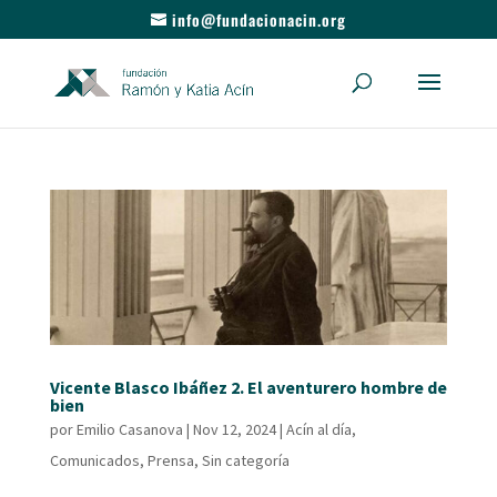
info@fundacionacin.org
Vicente Blasco Ibáñez 2. El aventurero hombre de
bien
por
Emilio Casanova
|
Nov 12, 2024
|
Acín al día
,
Comunicados
,
Prensa
,
Sin categoría