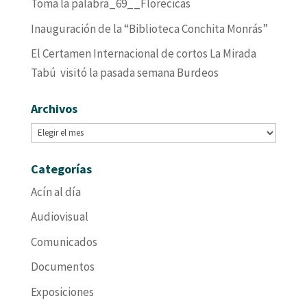
Toma la palabra_69__Florecicas
Inauguración de la “Biblioteca Conchita Monrás”
El Certamen Internacional de cortos La Mirada
Tabú visitó la pasada semana Burdeos
Archivos
Archivos
Categorías
Acín al día
Audiovisual
Comunicados
Documentos
Exposiciones