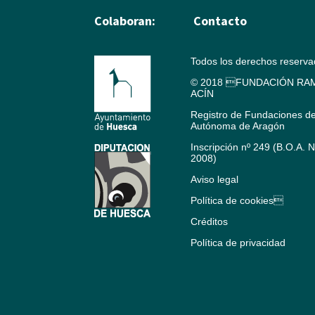
Colaboran:
Contacto
Todos los derechos reserv
© 2018 FUNDACIÓN RAM
ACÍN
Registro de Fundaciones d
Autónoma de Aragón
Inscripción nº 249 (B.O.A. 
2008)
Aviso legal
Política de cookies
Créditos
Política de privacidad