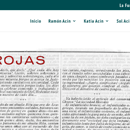
La Fu
Inicio
Ramón Acín
Katia Acín
Sol Ac