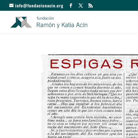
info@fundacionacin.org