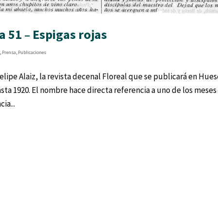
 51 – Espigas rojas
s
,
Prensa
,
Publicaciones
lipe Alaiz, la revista decenal Floreal que se publicará en Hue
asta 1920. El nombre hace directa referencia a uno de los mese
ia...