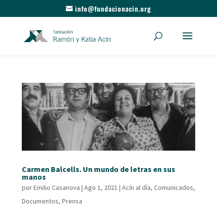
info@fundacionacin.org
Carmen Balcells. Un mundo de letras en sus
manos
por
Emilio Casanova
|
Ago 1, 2021
|
Acín al día
,
Comunicados
,
Documentos
,
Prensa