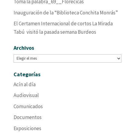
Toma la palabra_69__Florecicas
Inauguración de la “Biblioteca Conchita Monrás”
El Certamen Internacional de cortos La Mirada
Tabú visitó la pasada semana Burdeos
Archivos
Archivos
Categorías
Acín al día
Audiovisual
Comunicados
Documentos
Exposiciones