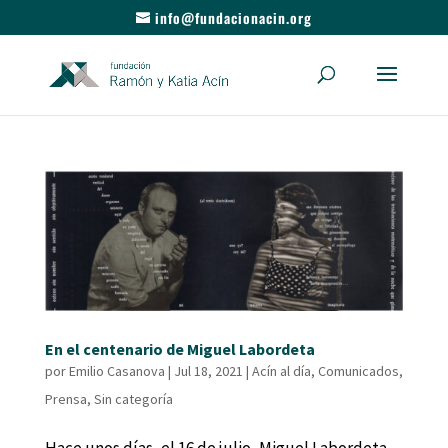
info@fundacionacin.org
En el centenario de Miguel Labordeta
por
Emilio Casanova
|
Jul 18, 2021
|
Acín al día
,
Comunicados
,
Prensa
,
Sin categoría