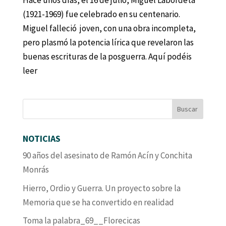
Hace unos días, el 16 de julio, Miguel Labordeta
(1921-1969) fue celebrado en su centenario.
Miguel falleció joven, con una obra incompleta,
pero plasmó la potencia lírica que revelaron las
buenas escrituras de la posguerra. Aquí podéis
leer
NOTICIAS
90 años del asesinato de Ramón Acín y Conchita
Monrás
Hierro, Ordio y Guerra. Un proyecto sobre la
Memoria que se ha convertido en realidad
Toma la palabra_69__Florecicas