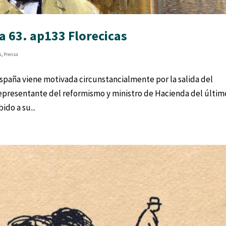
 63. ap133 Florecicas
s
,
Prensa
 España viene motivada circunstancialmente por la salida del
epresentante del reformismo y ministro de Hacienda del últim
ido a su...