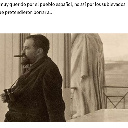
 muy querido por el pueblo español, no así por los sublevados
ue pretendieron borrar a...