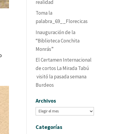
realidad
Toma la
palabra_69__Florecicas
Inauguración de la
“Biblioteca Conchita
Monrás”
o
El Certamen Internacional
de cortos La Mirada Tabú
visitó la pasada semana
Burdeos
Archivos
Archivos
Categorías