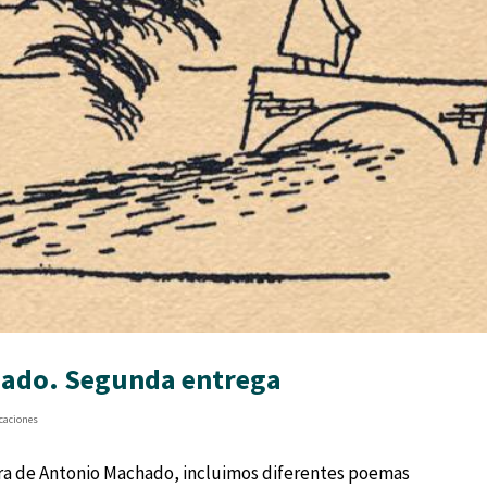
hado. Segunda entrega
caciones
ura de Antonio Machado, incluimos diferentes poemas