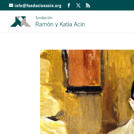
info@fundacionacin.org