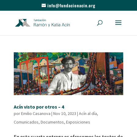
info@fundacionacin.org
Acín visto por otros – 4
por
Emilio Casanova
|
Nov 10, 2023
|
Acín al día
,
Comunicados
,
Documentos
,
Exposiciones