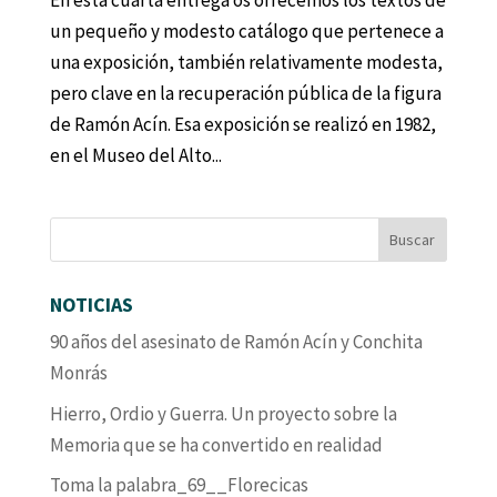
En esta cuarta entrega os ofrecemos los textos de
un pequeño y modesto catálogo que pertenece a
una exposición, también relativamente modesta,
pero clave en la recuperación pública de la figura
de Ramón Acín. Esa exposición se realizó en 1982,
en el Museo del Alto...
NOTICIAS
90 años del asesinato de Ramón Acín y Conchita
Monrás
Hierro, Ordio y Guerra. Un proyecto sobre la
Memoria que se ha convertido en realidad
Toma la palabra_69__Florecicas