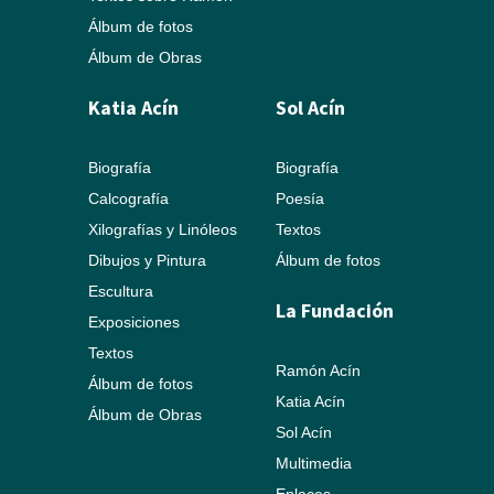
Álbum de fotos
Álbum de Obras
Katia Acín
Sol Acín
Biografía
Biografía
Calcografía
Poesía
Xilografías y Linóleos
Textos
Dibujos y Pintura
Álbum de fotos
Escultura
La Fundación
Exposiciones
Textos
Ramón Acín
Álbum de fotos
Katia Acín
Álbum de Obras
Sol Acín
Multimedia