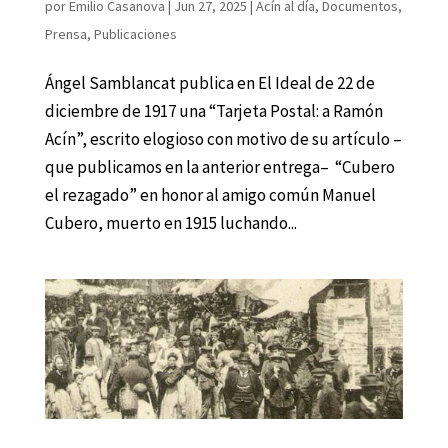
por
Emilio Casanova
|
Jun 27, 2025
|
Acín al día
,
Documentos
,
Prensa
,
Publicaciones
Ángel Samblancat publica en El Ideal de 22 de
diciembre de 1917 una “Tarjeta Postal: a Ramón
Acín”, escrito elogioso con motivo de su artículo –
que publicamos en la anterior entrega– “Cubero
el rezagado” en honor al amigo común Manuel
Cubero, muerto en 1915 luchando...