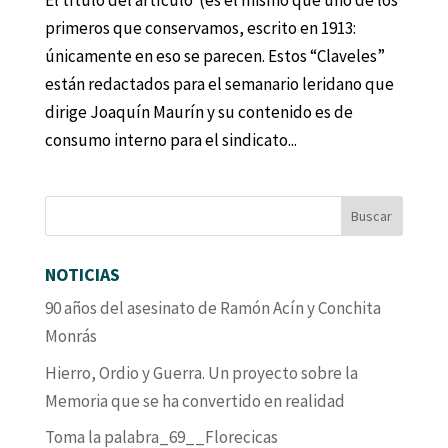
El título del artículo (es el mismo que uno de los
primeros que conservamos, escrito en 1913:
únicamente en eso se parecen. Estos “Claveles”
están redactados para el semanario leridano que
dirige Joaquín Maurín y su contenido es de
consumo interno para el sindicato...
NOTICIAS
90 años del asesinato de Ramón Acín y Conchita
Monrás
Hierro, Ordio y Guerra. Un proyecto sobre la
Memoria que se ha convertido en realidad
Toma la palabra_69__Florecicas