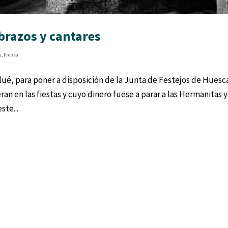
Abrazos y cantares
s
,
Prensa
lué, para poner a disposición de la Junta de Festejos de Huesc
an en las fiestas y cuyo dinero fuese a parar a las Hermanitas y
ste...