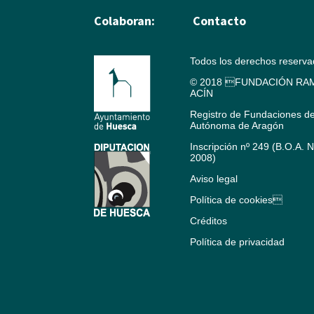
Colaboran:
Contacto
Todos los derechos reserv
© 2018 FUNDACIÓN RAM
ACÍN
Registro de Fundaciones d
Autónoma de Aragón
Inscripción nº 249 (B.O.A. 
2008)
Aviso legal
Política de cookies
Créditos
Política de privacidad