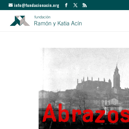
info@fundacionacin.org