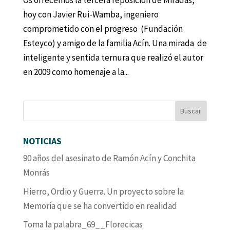
Os ofrecemos la tercera reposición de Miradas,
hoy con Javier Rui-Wamba, ingeniero
comprometido con el progreso (Fundación
Esteyco) y amigo de la familia Acín. Una mirada de
inteligente y sentida ternura que realizó el autor
en 2009 como homenaje a la...
NOTICIAS
90 años del asesinato de Ramón Acín y Conchita
Monrás
Hierro, Ordio y Guerra. Un proyecto sobre la
Memoria que se ha convertido en realidad
Toma la palabra_69__Florecicas