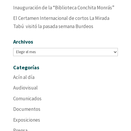
Inauguración de la “Biblioteca Conchita Monrás”
El Certamen Internacional de cortos La Mirada
Tabú visitó la pasada semana Burdeos
Archivos
Archivos
Categorías
Acín al día
Audiovisual
Comunicados
Documentos
Exposiciones
Prensa