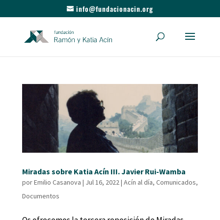
info@fundacionacin.org
Miradas sobre Katia Acín III. Javier Rui-Wamba
por
Emilio Casanova
|
Jul 16, 2022
|
Acín al día
,
Comunicados
,
Documentos