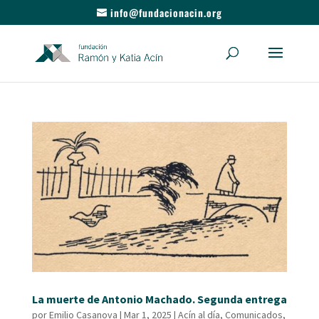
info@fundacionacin.org
La muerte de Antonio Machado. Segunda entrega
por
Emilio Casanova
|
Mar 1, 2025
|
Acín al día
,
Comunicados
,