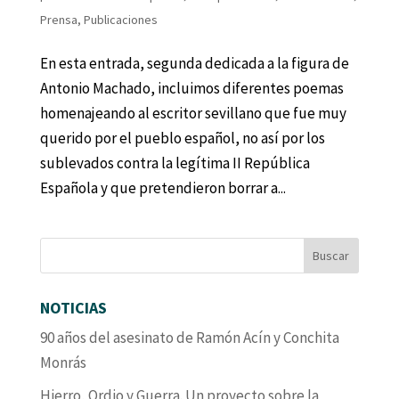
Prensa
,
Publicaciones
En esta entrada, segunda dedicada a la figura de
Antonio Machado, incluimos diferentes poemas
homenajeando al escritor sevillano que fue muy
querido por el pueblo español, no así por los
sublevados contra la legítima II República
Española y que pretendieron borrar a...
NOTICIAS
90 años del asesinato de Ramón Acín y Conchita
Monrás
Hierro, Ordio y Guerra. Un proyecto sobre la