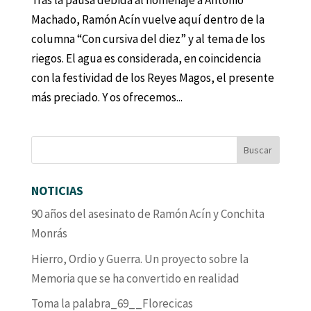
Tras la pausa debida al homenaje a Antonio
Machado, Ramón Acín vuelve aquí dentro de la
columna “Con cursiva del diez” y al tema de los
riegos. El agua es considerada, en coincidencia
con la festividad de los Reyes Magos, el presente
más preciado. Y os ofrecemos...
NOTICIAS
90 años del asesinato de Ramón Acín y Conchita
Monrás
Hierro, Ordio y Guerra. Un proyecto sobre la
Memoria que se ha convertido en realidad
Toma la palabra_69__Florecicas