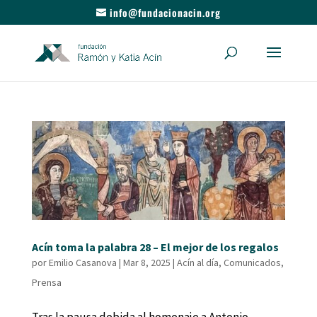
info@fundacionacin.org
Acín toma la palabra 28 – El mejor de los regalos
por
Emilio Casanova
|
Mar 8, 2025
|
Acín al día
,
Comunicados
,
Prensa