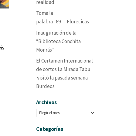
realidad
Toma la
palabra_69__Florecicas
Inauguración de la
“Biblioteca Conchita
éis
Monrás”
El Certamen Internacional
de cortos La Mirada Tabú
visitó la pasada semana
Burdeos
Archivos
Archivos
Categorías