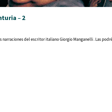
turia – 2
narraciones del escritor italiano Giorgio Manganelli . Las podr