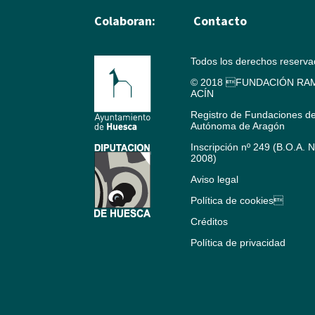
Colaboran:
Contacto
Todos los derechos reserv
© 2018 FUNDACIÓN RAM
ACÍN
Registro de Fundaciones d
Autónoma de Aragón
Inscripción nº 249 (B.O.A. 
2008)
Aviso legal
Política de cookies
Créditos
Política de privacidad