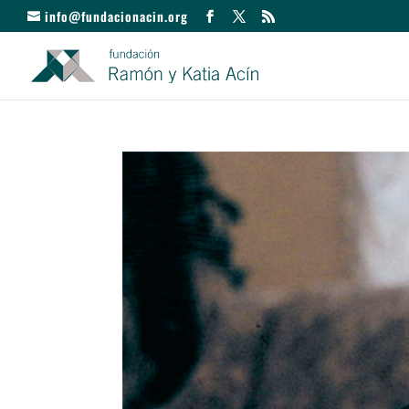
info@fundacionacin.org