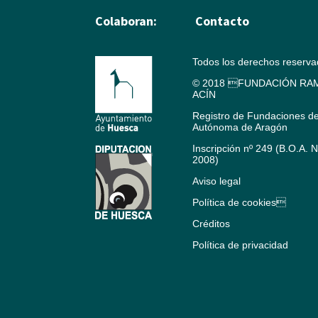
Colaboran:
Contacto
Todos los derechos reserv
© 2018 FUNDACIÓN RAM
ACÍN
Registro de Fundaciones d
Autónoma de Aragón
Inscripción nº 249 (B.O.A. 
2008)
Aviso legal
Política de cookies
Créditos
Política de privacidad