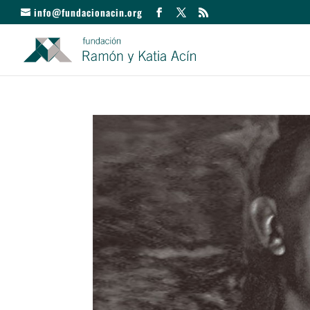
info@fundacionacin.org