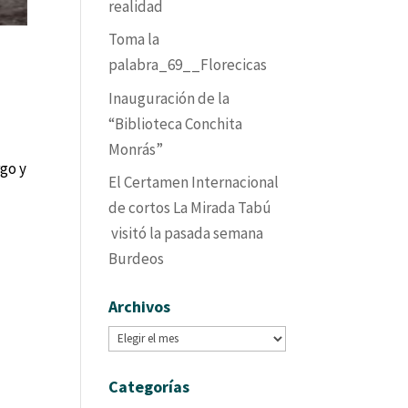
realidad
Toma la
palabra_69__Florecicas
Inauguración de la
“Biblioteca Conchita
Monrás”
rgo y
El Certamen Internacional
de cortos La Mirada Tabú
visitó la pasada semana
Burdeos
Archivos
Archivos
Categorías