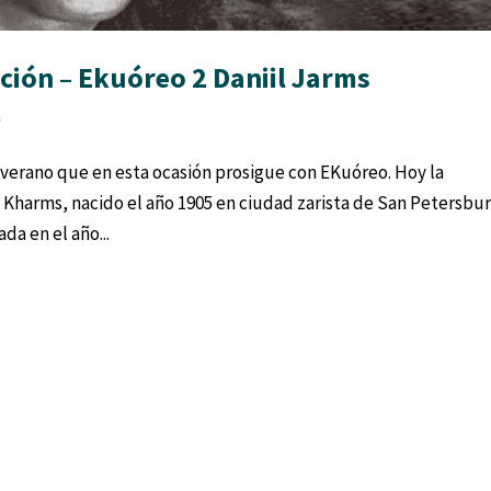
ación – Ekuóreo 2 Daniil Jarms
s
 verano que en esta ocasión prosigue con EKuóreo. Hoy la
o Kharms, nacido el año 1905 en ciudad zarista de San Petersbu
da en el año...