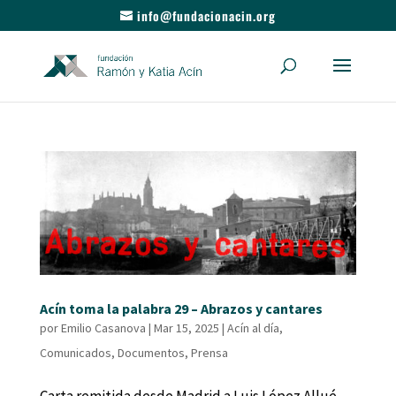
info@fundacionacin.org
Acín toma la palabra 29 – Abrazos y cantares
por
Emilio Casanova
|
Mar 15, 2025
|
Acín al día
,
Comunicados
,
Documentos
,
Prensa