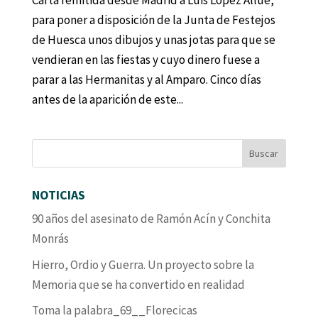
Carta remitida desde Madrid a Luis López Allué,
para poner a disposición de la Junta de Festejos
de Huesca unos dibujos y unas jotas para que se
vendieran en las fiestas y cuyo dinero fuese a
parar a las Hermanitas y al Amparo. Cinco días
antes de la aparición de este...
NOTICIAS
90 años del asesinato de Ramón Acín y Conchita
Monrás
Hierro, Ordio y Guerra. Un proyecto sobre la
Memoria que se ha convertido en realidad
Toma la palabra_69__Florecicas