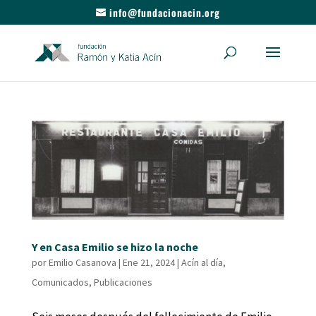
info@fundacionacin.org
Y en Casa Emilio se hizo la noche
por
Emilio Casanova
|
Ene 21, 2024
|
Acín al día
,
Comunicados
,
Publicaciones