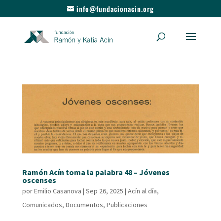
info@fundacionacin.org
Ramón Acín toma la palabra 48 – Jóvenes
oscenses
por
Emilio Casanova
|
Sep 26, 2025
|
Acín al día
,
Comunicados
,
Documentos
,
Publicaciones