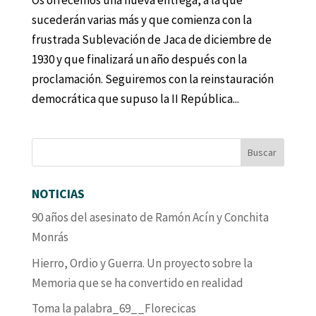
Os ofrecemos una nueva entrega, a la que
sucederán varias más y que comienza con la
frustrada Sublevación de Jaca de diciembre de
1930 y que finalizará un año después con la
proclamación. Seguiremos con la reinstauración
democrática que supuso la II República...
NOTICIAS
90 años del asesinato de Ramón Acín y Conchita
Monrás
Hierro, Ordio y Guerra. Un proyecto sobre la
Memoria que se ha convertido en realidad
Toma la palabra_69__Florecicas