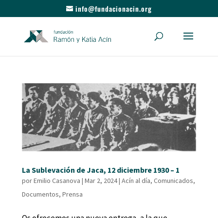
info@fundacionacin.org
La Sublevación de Jaca, 12 diciembre 1930 – 1
por
Emilio Casanova
|
Mar 2, 2024
|
Acín al día
,
Comunicados
,
Documentos
,
Prensa