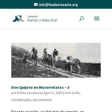
info@fundacionacin.org
Don Quijote en Microrrelatos – 3
por
Emilio Casanova
|
Ago 11, 2023
|
Acín al día
,
Comunicados
,
Documentos