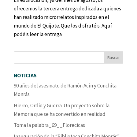
En esta ocasión, ya del mes de agosto, os
ofrecemos la tercera entrega dedicada a quienes
han realizado microrrelatos inspirados en el
mundo de El Quijote. Que los disfrutéis. Aquí
podéis leer la entrega
NOTICIAS
90 años del asesinato de Ramón Acín y Conchita
Monrás
Hierro, Ordio y Guerra. Un proyecto sobre la
Memoria que se ha convertido en realidad
Toma la palabra_69__Florecicas
Inauguración de la “Biblioteca Conchita Monrás”