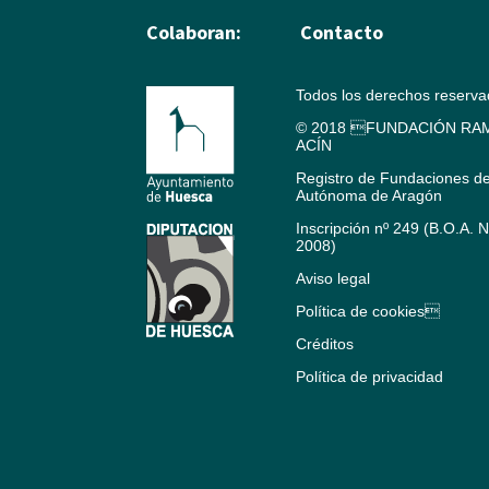
Colaboran:
Contacto
Todos los derechos reserv
© 2018 FUNDACIÓN RAM
ACÍN
Registro de Fundaciones d
Autónoma de Aragón
Inscripción nº 249 (B.O.A. 
2008)
Aviso legal
Política de cookies
Créditos
Política de privacidad