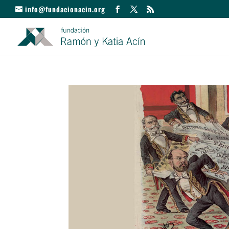
info@fundacionacin.org