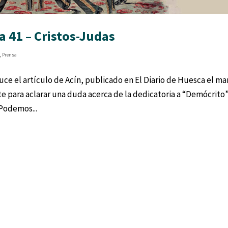
 41 – Cristos-Judas
s
,
Prensa
ce el artículo de Acín, publicado en El Diario de Huesca el m
e para aclarar una duda acerca de la dedicatoria a “Demócrito
 Podemos...