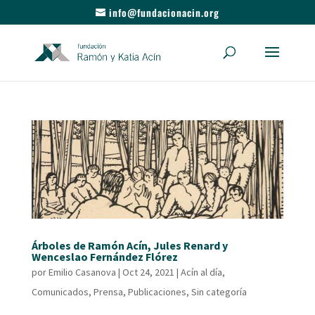
info@fundacionacin.org
Árboles de Ramón Acín, Jules Renard y
Wenceslao Fernández Flórez
por
Emilio Casanova
|
Oct 24, 2021
|
Acín al día
,
Comunicados
,
Prensa
,
Publicaciones
,
Sin categoría