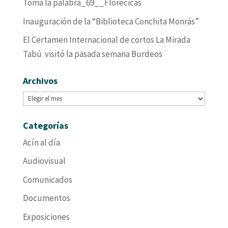
Toma la palabra_69__Florecicas
Inauguración de la “Biblioteca Conchita Monrás”
El Certamen Internacional de cortos La Mirada
Tabú visitó la pasada semana Burdeos
Archivos
Archivos
Categorías
Acín al día
Audiovisual
Comunicados
Documentos
Exposiciones