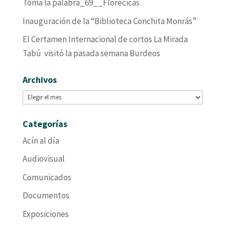
Toma la palabra_69__Florecicas
Inauguración de la “Biblioteca Conchita Monrás”
El Certamen Internacional de cortos La Mirada
Tabú visitó la pasada semana Burdeos
Archivos
Archivos
Categorías
Acín al día
Audiovisual
Comunicados
Documentos
Exposiciones