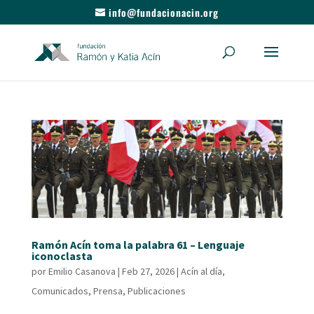
info@fundacionacin.org
Ramón Acín toma la palabra 61 – Lenguaje
iconoclasta
por
Emilio Casanova
|
Feb 27, 2026
|
Acín al día
,
Comunicados
,
Prensa
,
Publicaciones