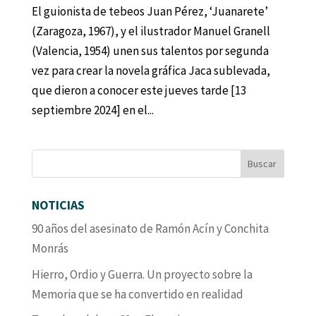
El guionista de tebeos Juan Pérez, ‘Juanarete’
(Zaragoza, 1967), y el ilustrador Manuel Granell
(Valencia, 1954) unen sus talentos por segunda
vez para crear la novela gráfica Jaca sublevada,
que dieron a conocer este jueves tarde [13
septiembre 2024] en el...
NOTICIAS
90 años del asesinato de Ramón Acín y Conchita
Monrás
Hierro, Ordio y Guerra. Un proyecto sobre la
Memoria que se ha convertido en realidad