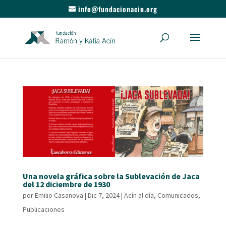
info@fundacionacin.org
Una novela gráfica sobre la Sublevación de Jaca
del 12 diciembre de 1930
por
Emilio Casanova
|
Dic 7, 2024
|
Acín al día
,
Comunicados
,
Publicaciones