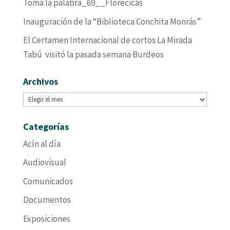
Toma la palabra_69__Florecicas
Inauguración de la “Biblioteca Conchita Monrás”
El Certamen Internacional de cortos La Mirada
Tabú visitó la pasada semana Burdeos
Archivos
Archivos
Categorías
Acín al día
Audiovisual
Comunicados
Documentos
Exposiciones