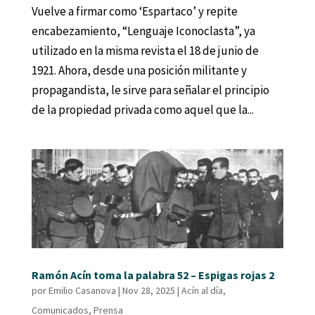
Vuelve a firmar como ‘Espartaco’ y repite
encabezamiento, “Lenguaje Iconoclasta”, ya
utilizado en la misma revista el 18 de junio de
1921. Ahora, desde una posición militante y
propagandista, le sirve para señalar el principio
de la propiedad privada como aquel que la...
Ramón Acín toma la palabra 52 – Espigas rojas 2
por
Emilio Casanova
|
Nov 28, 2025
|
Acín al día
,
Comunicados
,
Prensa