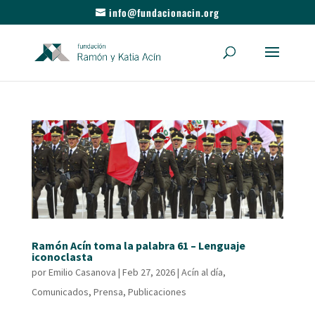
info@fundacionacin.org
Ramón Acín toma la palabra 61 – Lenguaje
iconoclasta
por
Emilio Casanova
|
Feb 27, 2026
|
Acín al día
,
Comunicados
,
Prensa
,
Publicaciones