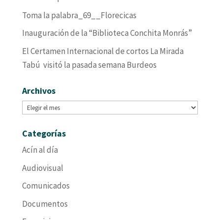
Toma la palabra_69__Florecicas
Inauguración de la “Biblioteca Conchita Monrás”
El Certamen Internacional de cortos La Mirada
Tabú visitó la pasada semana Burdeos
Archivos
Archivos
Categorías
Acín al día
Audiovisual
Comunicados
Documentos