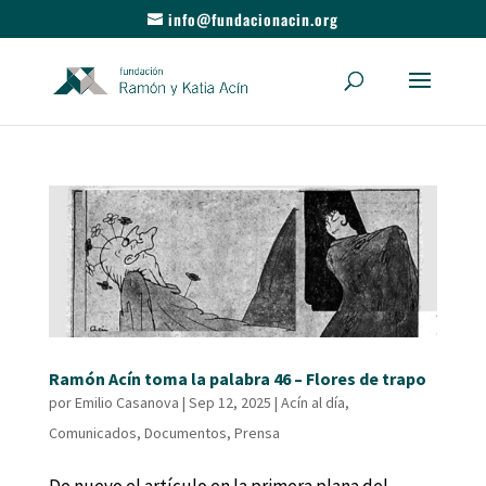
info@fundacionacin.org
Ramón Acín toma la palabra 46 – Flores de trapo
por
Emilio Casanova
|
Sep 12, 2025
|
Acín al día
,
Comunicados
,
Documentos
,
Prensa