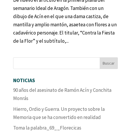
De nuevo el artículo en la primera plana del
semanario Ideal de Aragón. También con un
dibujo de Acín en el que una dama castiza, de
mantilla y amplio mantón, asaetea con flores a un
cadavérico personaje. El titular, “Contra la Fiesta
de la Flor” y el subtítulo,...
NOTICIAS
90 años del asesinato de Ramón Acín y Conchita
Monrás
Hierro, Ordio y Guerra. Un proyecto sobre la
Memoria que se ha convertido en realidad
Toma la palabra_69__Florecicas